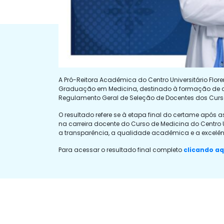
A Pró-Reitora Acadêmica do Centro Universitário Flore
Graduação em Medicina, destinado à formação de cada
Regulamento Geral de Seleção de Docentes dos Curso
O resultado refere se à etapa final do certame após 
na carreira docente do Curso de Medicina do Centro 
a transparência, a qualidade acadêmica e a excelê
Para acessar o resultado final completo
clicando aq