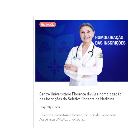
Graduação
Centro Universitário Florence divulga homologação
das inscrições do Seletivo Docente de Medicina
06/08/2026
O Centro Universitário Florence, por meio da Pró-Reitoria
Acadêmica (PROAC), divulgou a...