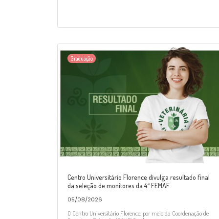
Graduação
Centro Universitário Florence divulga resultado final
da seleção de monitores da 4ª FEMAF
05/08/2026
O Centro Universitário Florence, por meio da Coordenação de