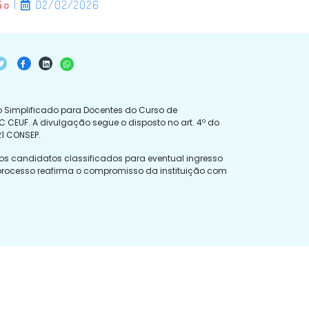
ão
|
02/02/2026
ivo Simplificado para Docentes do Curso de
 CEUF. A divulgação segue o disposto no art. 4º do
21 CONSEP.
dos candidatos classificados para eventual ingresso
O processo reafirma o compromisso da instituição com