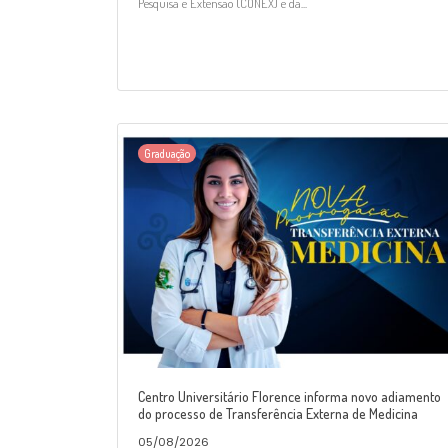
Pesquisa e Extensão (CONEX) e da...
Graduação
Centro Universitário Florence informa novo adiamento
do processo de Transferência Externa de Medicina
05/08/2026