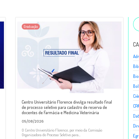
Graduação
CA
Adm
Bib
Bio
Bol
Ciê
Centro Universitário Florence divulga resultado final
CP
de processo seletivo para cadastro de reserva de
docentes de Farmácia e Medicina Veterinária
Dat
05/08/2026
Dir
O Centro Universitário Florence, por meio da Comissão
Organizadora do Processo Seletivo para...
Egr