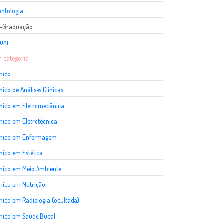
ntologia
s-Graduação
uni
 categoria
nico
nico de Análises Clínicas
nico em Eletromecânica
nico em Eletrotécnica
cnico em Enfermagem
nico em Estética
nico em Meio Ambiente
nico em Nutrição
nico em Radiologia (ocultada)
nico em Saúde Bucal