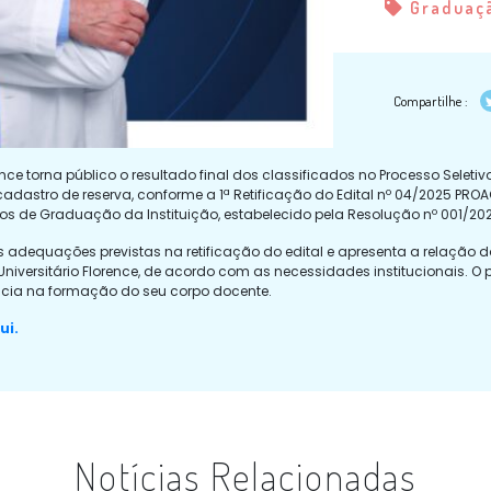
Graduaç
Compartilhe :
nce torna público o resultado final dos classificados no Processo Selet
stro de reserva, conforme a 1ª Retificação do Edital nº 04/2025 PROAC
s de Graduação da Instituição, estabelecido pela Resolução nº 001/20
as adequações previstas na retificação do edital e apresenta a relação 
Universitário Florence, de acordo com as necessidades institucionais. 
ncia na formação do seu corpo docente.
ui.
Notícias Relacionadas