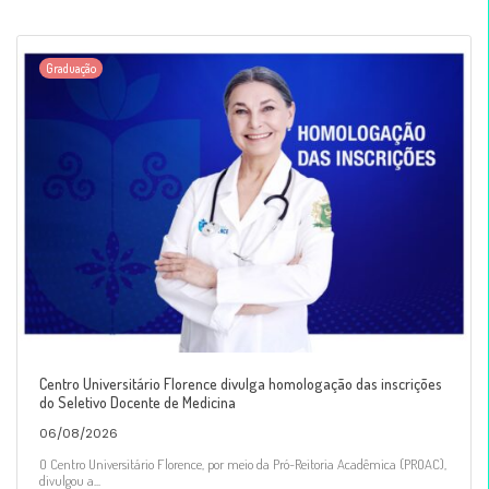
Graduação
Centro Universitário Florence divulga homologação das inscrições
do Seletivo Docente de Medicina
06/08/2026
O Centro Universitário Florence, por meio da Pró-Reitoria Acadêmica (PROAC),
divulgou a...