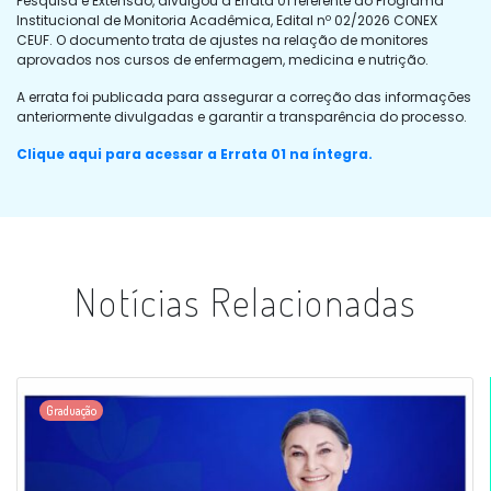
Pesquisa e Extensão, divulgou a Errata 01 referente ao Programa
Institucional de Monitoria Acadêmica, Edital nº 02/2026 CONEX
CEUF. O documento trata de ajustes na relação de monitores
aprovados nos cursos de enfermagem, medicina e nutrição.
A errata foi publicada para assegurar a correção das informações
anteriormente divulgadas e garantir a transparência do processo.
Clique aqui para acessar a Errata 01 na íntegra.
Notícias Relacionadas
Graduação