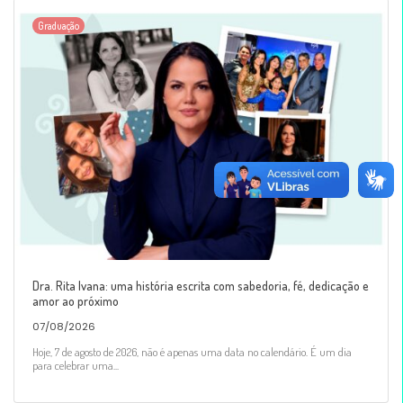
Graduação
Dra. Rita Ivana: uma história escrita com sabedoria, fé, dedicação e
amor ao próximo
07/08/2026
Hoje, 7 de agosto de 2026, não é apenas uma data no calendário. É um dia
para celebrar uma...