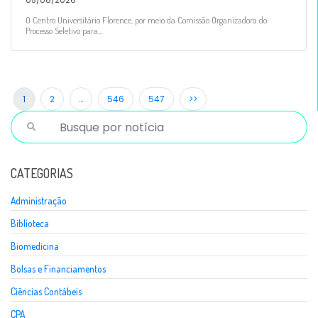
05/08/2026
O Centro Universitário Florence, por meio da Comissão Organizadora do
Processo Seletivo para...
1
2
…
546
547
>>
CATEGORIAS
Administração
Biblioteca
Biomedicina
Bolsas e Financiamentos
Ciências Contábeis
CPA