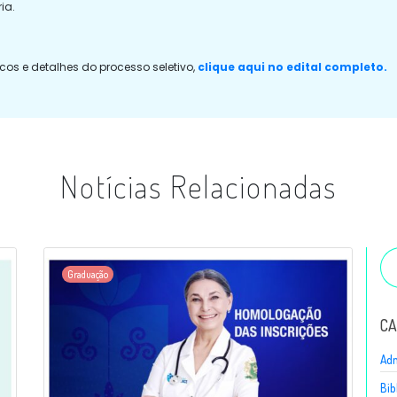
ia.
os e detalhes do processo seletivo,
clique aqui no edital completo.
Notícias Relacionadas
Graduação
CA
Adm
Bib