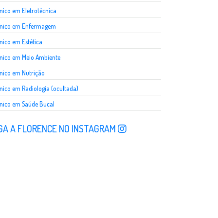
nico em Eletrotécnica
cnico em Enfermagem
nico em Estética
nico em Meio Ambiente
nico em Nutrição
nico em Radiologia (ocultada)
nico em Saúde Bucal
GA A FLORENCE NO INSTAGRAM