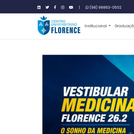
|
(98) 98863-0502
Institucional
Graduaç