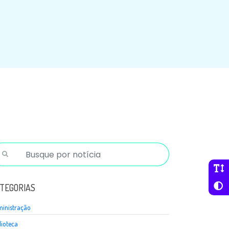
TEGORIAS
inistração
lioteca