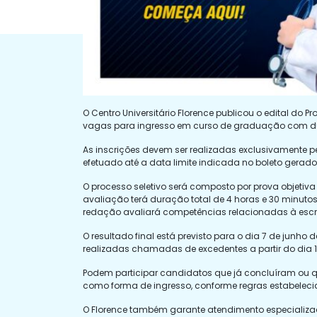
O Centro Universitário Florence publicou o edital do P
vagas para ingresso em curso de graduação com dur
As inscrições devem ser realizadas exclusivamente pel
efetuado até a data limite indicada no boleto gerado
O processo seletivo será composto por prova objetiva 
avaliação terá duração total de 4 horas e 30 minuto
redação avaliará competências relacionadas à escri
O resultado final está previsto para o dia 7 de junh
realizadas chamadas de excedentes a partir do dia 1
Podem participar candidatos que já concluíram ou que
como forma de ingresso, conforme regras estabelecid
O Florence também garante atendimento especializad