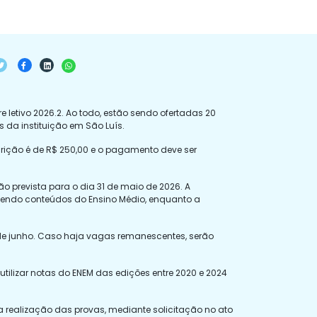
re letivo 2026.2. Ao todo, estão sendo ofertadas 20
da instituição em São Luís.
scrição é de R$ 250,00 e o pagamento deve ser
ão prevista para o dia 31 de maio de 2026. A
ngendo conteúdos do Ensino Médio, enquanto a
5 de junho. Caso haja vagas remanescentes, serão
tilizar notas do ENEM das edições entre 2020 e 2024
realização das provas, mediante solicitação no ato