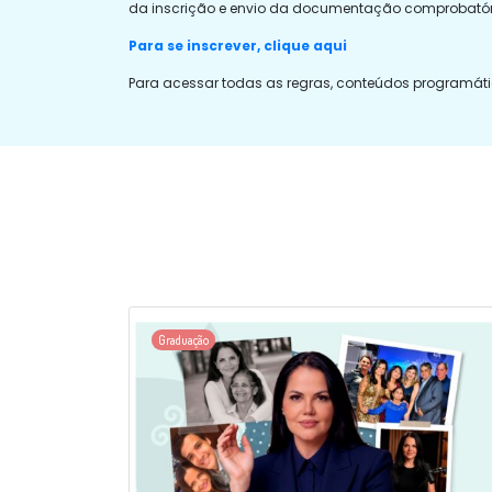
da inscrição e envio da documentação comprobatór
Para se inscrever, clique aqui
Para acessar todas as regras, conteúdos programátic
Graduação