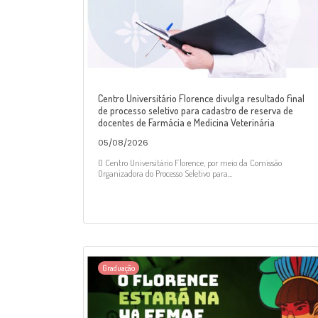
Centro Universitário Florence divulga resultado final
de processo seletivo para cadastro de reserva de
docentes de Farmácia e Medicina Veterinária
05/08/2026
O Centro Universitário Florence, por meio da Comissão
Organizadora do Processo Seletivo para...
Graduação