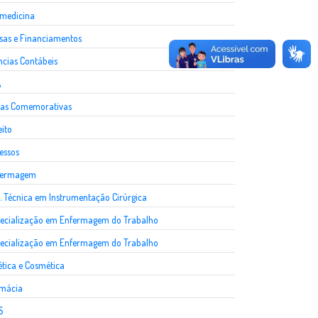
medicina
sas e Financiamentos
ncias Contábeis
A
as Comemorativas
eito
essos
fermagem
. Técnica em Instrumentação Cirúrgica
ecialização em Enfermagem do Trabalho
ecialização em Enfermagem do Trabalho
ética e Cosmética
rmácia
S