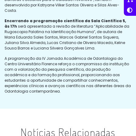
desenvolvido por Katryane Vilker Santos Oliveira e Silas Alves-
Costa.
Encerrando a programação científica da Sala Científica 5,
às 17h
será apresentada a revisão de literatura “Aplicabilidade da
Rugoscopia Palatina na Identificação Humana”, de autoria de
Maria Eduarda Sales Santos, Marcos Gabriel Santos Siqueira,
Juliana Silva Almeida, Lucas Cristiano de Oliveira Macedo, Keline
Sousa Barros e Luciana Silveira Gonçalves Lima.
A programação da IV Jornada Acadêmica de Odontologia do
Centro Universitário Florence reforça o compromisso da instituição
com a valorização da pesquisa científica, da produção
acadêmica e da formação profissional, proporcionando aos
estudantes a oportunidade de compartilhar conhecimentos,
experiências clínicas e avanços científicos nas diferentes áreas da
Odontologia contemporânea.
Notícias Relacionadas