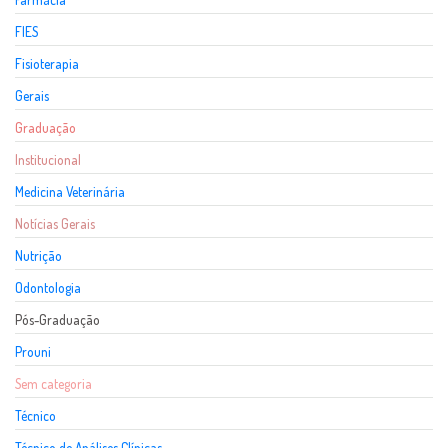
FIES
Fisioterapia
Gerais
Graduação
Institucional
Medicina Veterinária
Notícias Gerais
Nutrição
Odontologia
Pós-Graduação
Prouni
Sem categoria
Técnico
Técnico de Análises Clínicas