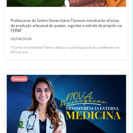
Professores do Centro Universitário Florence ministrarão oficinas
de produção artesanal de queijos, iogurtes e extrato de própolis na
FEMAF
05/08/2026
O Centro Universitário Florence destaca a participação de seus professores em
oficinas que...
Graduação