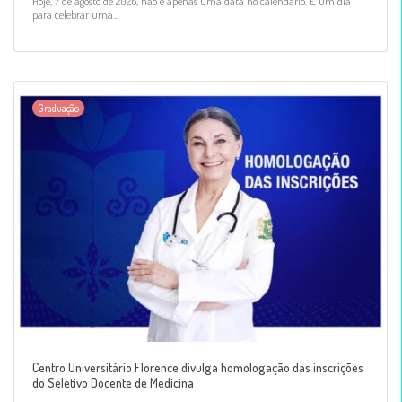
Hoje, 7 de agosto de 2026, não é apenas uma data no calendário. É um dia
para celebrar uma...
Graduação
Centro Universitário Florence divulga homologação das inscrições
do Seletivo Docente de Medicina