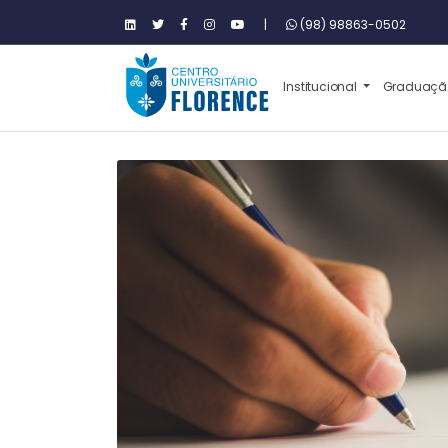
|
(98) 98863-0502
Institucional
Graduaç