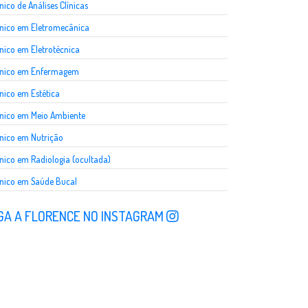
nico de Análises Clínicas
nico em Eletromecânica
nico em Eletrotécnica
cnico em Enfermagem
nico em Estética
nico em Meio Ambiente
nico em Nutrição
nico em Radiologia (ocultada)
nico em Saúde Bucal
GA A FLORENCE NO INSTAGRAM