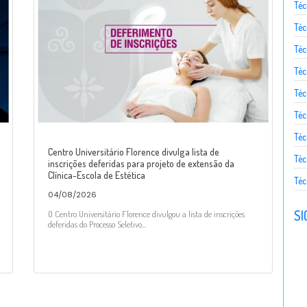
Téc
Téc
Téc
Té
Téc
Téc
Téc
Centro Universitário Florence divulga lista de
Téc
inscrições deferidas para projeto de extensão da
Clínica-Escola de Estética
Téc
04/08/2026
SI
O Centro Universitário Florence divulgou a lista de inscrições
deferidas do Processo Seletivo...