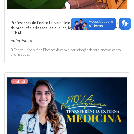
Professores do Centro Universitário Florence ministrarão oficinas
de produção artesanal de queijos, iogurtes e extrato de própolis na
FEMAF
05/08/2026
O Centro Universitário Florence destaca a participação de seus professores em
oficinas que...
Graduação