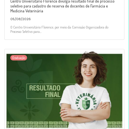
Centro Universitário Florence divulga resultado final de processo
seletivo para cadastro de reserva de docentes de Farmácia e
Medicina Veterinária
05/08/2026
O Centro Universitário Florence, por meio da Comissão Organizadora do
Processo Seletivo para...
Graduação