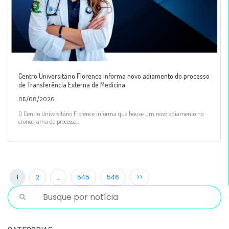
Centro Universitário Florence informa novo adiamento do processo
de Transferência Externa de Medicina
05/08/2026
O Centro Universitário Florence informa que houve um novo adiamento no
cronograma do processo...
1
2
…
545
546
>>