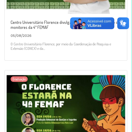
Centro Universitário Florence divulga resultado final da seleção de
monitores da 4ª FEMAF
05/08/2026
O Centro Universitário Florence, por meio da Coordenação de Pesquisa e
Extensão (CONEX) e da...
Graduação