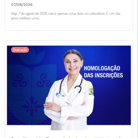
07/08/2026
Hoje, 7 de agosto de 2026, não é apenas uma data no calendário. É um dia
para celebrar uma...
Graduação