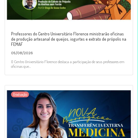
Professores do Centro Universitário Florence ministrarão oficinas
de produção artesanal de queijos, iogurtes e extrato de própolis na
FEMAF
05/08/2026
O Centro Universitário Florence destaca a participação de seus professores em
oficinas que...
Graduação