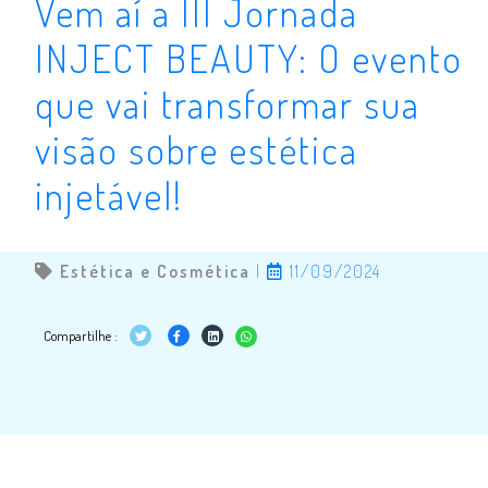
Vem aí a III Jornada
INJECT BEAUTY: O evento
que vai transformar sua
visão sobre estética
injetável!
Estética e Cosmética
|
11/09/2024
Compartilhe :