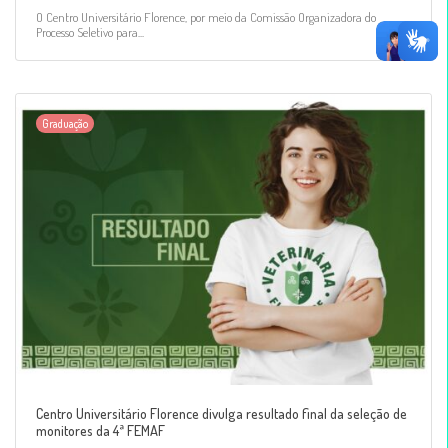
O Centro Universitário Florence, por meio da Comissão Organizadora do
Processo Seletivo para...
Graduação
Centro Universitário Florence divulga resultado final da seleção de
monitores da 4ª FEMAF