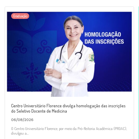
Graduação
Centro Universitário Florence divulga homologação das inscrições
do Seletivo Docente de Medicina
06/08/2026
O Centro Universitário Florence, por meio da Pró-Reitoria Acadêmica (PROAC),
divulgou a...