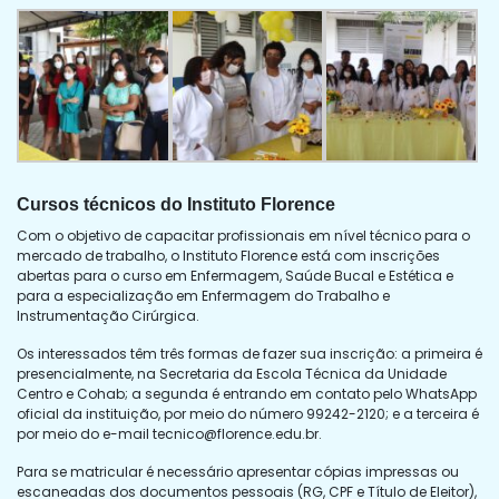
Cursos técnicos do Instituto Florence
Com o objetivo de capacitar profissionais em nível técnico para o
mercado de trabalho, o Instituto Florence está com inscrições
abertas para o curso em Enfermagem, Saúde Bucal e Estética e
para a especialização em Enfermagem do Trabalho e
Instrumentação Cirúrgica.
Os interessados têm três formas de fazer sua inscrição: a primeira é
presencialmente, na Secretaria da Escola Técnica da Unidade
Centro e Cohab; a segunda é entrando em contato pelo WhatsApp
oficial da instituição, por meio do número 99242-2120; e a terceira é
por meio do e-mail
tecnico@florence.edu.br
.
Para se matricular é necessário apresentar cópias impressas ou
escaneadas dos documentos pessoais (RG, CPF e Título de Eleitor),