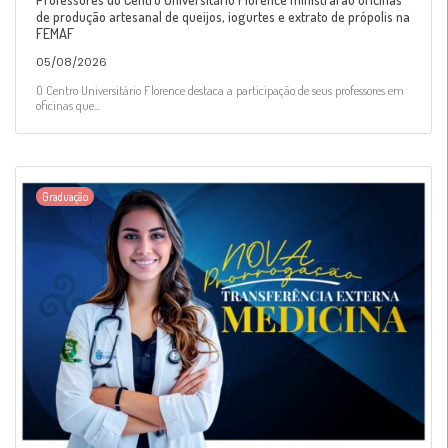
de produção artesanal de queijos, iogurtes e extrato de própolis na
FEMAF
05/08/2026
O Centro Universitário Florence destaca a participação de seus professores em
oficinas que...
Graduação