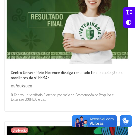
Centro Universitário Florence divulga resultado final da seleção de
monitores da 4ª FEMAF
05/08/2026
O Centro Universitário Florence, por meio da Coordenação de Pesquisa e
Extensão (CONEX) e da...
Graduação