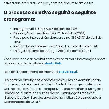
estendidas até o dia 6 de abril, com horário limite até às 12h.
O processo seletivo seguirá o seguinte
cronograma:
Inscrições via SECAD: Até 6 de abril de 2024;
Publicação do resultado: Até 12 de abril de 2024;
Prazo para interposição de recurso na SECAD: 13 de abril de
2024;
Resultado final pós recurso: Até o dia 15 de abril de 2024;
Entrega do termo de outorga: Até 18 de abril de 2024.
Você pode acessar o edital completo para mais informações sobre
o processo seletivo através
deste
link
.
Para ter acesso a ficha de inscrição
clique aqui.
O programa abrange os docentes dos cursos de Administração,
Biomedicina, Ciências Contábeis, Direito, Enfermagem, Estética e
Cosmética, Farmácia, Fisioterapia, Medicina Veterinária, Nutrição e
Odontologia, além dos cursos de Pós-Graduação Lato Sensu
(Especialização). Será desenvolvido na instituição e vinculado à
Coordenação do CONEX.