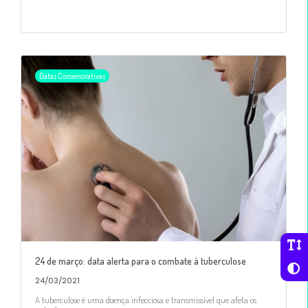
Datas Comemorativas
24 de março: data alerta para o combate à tuberculose
24/03/2021
A tuberculose é uma doença infecciosa e transmissível que afeta os