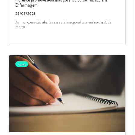
Enfermagem
23/03/2021
As inscrições estão abertas e a aula inaugural ocorrerá no dia 25 de
março
Técnico