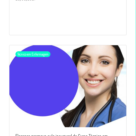
Técnico em Enfermagem
Florence promove aula inaugural do Curso Técnico em