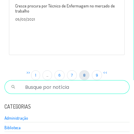
Cresce procura por Técnico de Enfermagem no mercado de
trabalho
05/03/2021
>>
<<
1
…
6
7
8
9
CATEGORIAS
Administração
Biblioteca