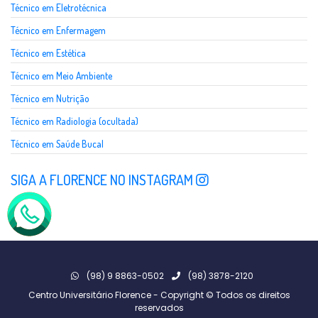
Técnico em Eletrotécnica
Técnico em Enfermagem
Técnico em Estética
Técnico em Meio Ambiente
Técnico em Nutrição
Técnico em Radiologia (ocultada)
Técnico em Saúde Bucal
SIGA A FLORENCE NO INSTAGRAM
(98) 9 8863-0502
(98) 3878-2120
Centro Universitário Florence - Copyright © Todos os direitos
reservados