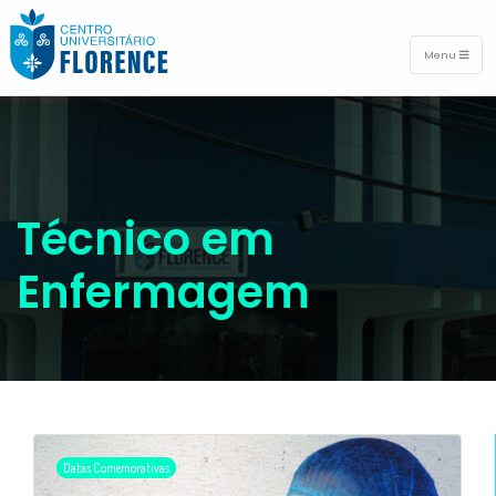
Menu
Técnico em
Enfermagem
Datas Comemorativas