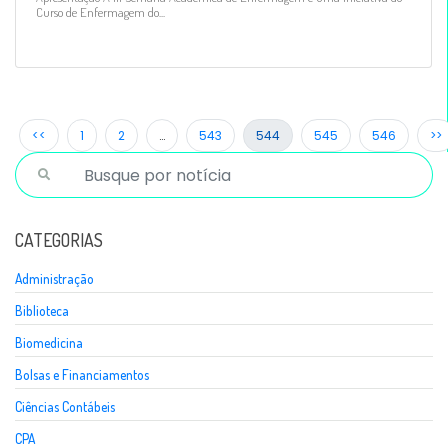
Curso de Enfermagem do...
<<
1
2
…
543
544
545
546
>>
CATEGORIAS
Administração
Biblioteca
Biomedicina
Bolsas e Financiamentos
Ciências Contábeis
CPA