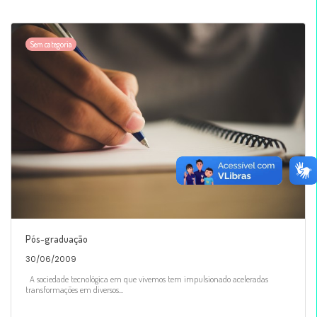
Sem categoria
Pós-graduação
30/06/2009
A sociedade tecnológica em que vivemos tem impulsionado aceleradas
transformações em diversos...