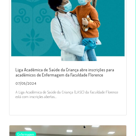
Liga Acadêmica de Saúde da Criança abre inscrições para
acadêmicos de Enfermagem da Faculdade Florence
07/05/2024
A Liga Acadêmica de Saúde da Criança (LASC) da Faculdade Florence
está com inscrições abertas...
Enfermagem