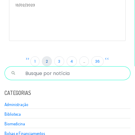
13/02/2023
>>
<<
1
2
3
4
…
36
CATEGORIAS
Administração
Biblioteca
Biomedicina
Bolsas e Financiamentos