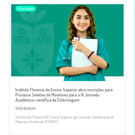
Enfermagem
Instituto Florence de Ensino Superior abre inscrições para
Processo Seletivo de Monitores para a IX Jornada
Acadêmico-científica de Enfermagem
10/04/2024
O Instituto Florence de Ensino Superior, por meio da Coordenação de
Pesquisa e Extensão (CONEX)...