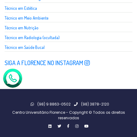
Técnico em Estética
Técnico em Meio Ambiente
Técnico em Nutrição
Técnico em Radiologia (ocultada)
Técnico em Saúde Bucal
SIGA A FLORENCE NO INSTAGRAM
(98) 9 8863-0502
(98) 3878-2120
Centro Universitário Florence - Copyright © Todos os direitos
reservados