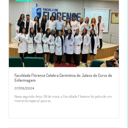
Faculdade Florence Celebra Cerimônia do Jaleco do Curso de
Enfermagem
07/05/2024
Nessa segunda-feira, 06 de maio, a Faculdade Florence foi palco de um
momento especial para os...