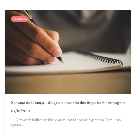
Graduação
Semana da Criança – Alegria e diversão dos Anjos da Enfermagem
07/10/2010
Através do lúdico eles irão levar educação e saúde à garotada. Com uma
agenda...