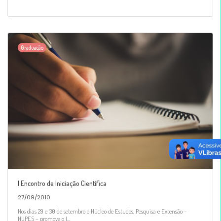
Graduação
I Encontro de Iniciação Científica
27/09/2010
Nos dias 29 e 30 de setembro o Núcleo de Estudos, Pesquisa e Extensão –
NUPES – promove o I...