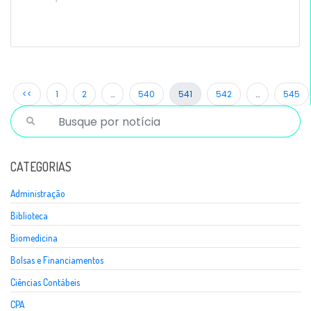
<<
1
2
…
540
541
542
…
545
CATEGORIAS
Administração
Biblioteca
Biomedicina
Bolsas e Financiamentos
Ciências Contábeis
CPA