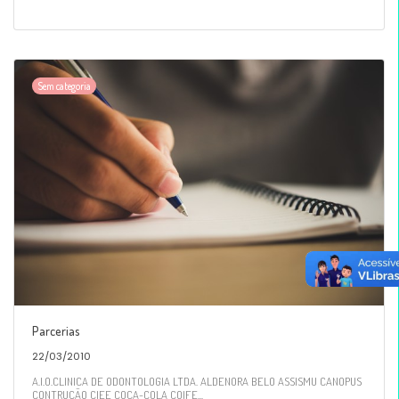
Sem categoria
Parcerias
22/03/2010
A.I.O.CLINICA DE ODONTOLOGIA LTDA. ALDENORA BELO ASSISMU CANOPUS
CONTRUÇÃO CIEE COCA-COLA COIFE...