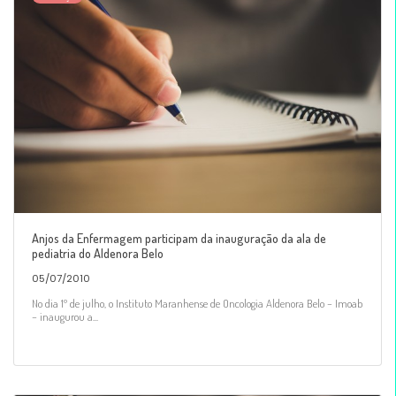
Anjos da Enfermagem participam da inauguração da ala de
pediatria do Aldenora Belo
05/07/2010
No dia 1º de julho, o Instituto Maranhense de Oncologia Aldenora Belo – Imoab
– inaugurou a...