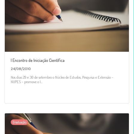
I Encontro de Iniciação Científica
24/08/2010
Nos dias 29 e 30 de setembro o Núcleo de Estudos, Pesquisa e Extensão –
NUPES – promove o I...
Graduação