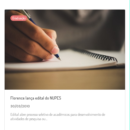
Graduação
Florence lança edital do NUPES
30/03/2010
Edital abre processo seletivo de acadêmicos para desenvolvimento de
atividades de pesquisa ou...